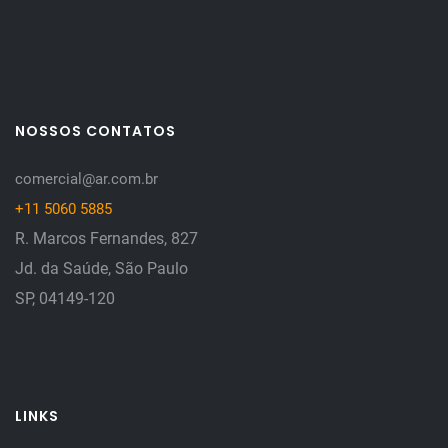
NOSSOS CONTATOS
comercial@ar.com.br
+11 5060 5885
R. Marcos Fernandes, 827
Jd. da Saúde, São Paulo
SP, 04149-120
LINKS