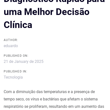
uma Melhor Decisão
Clínica
AUTHOR:
eduardo
PUBLISHED ON:
21 de January de 2025
PUBLISHED IN:
Tecnologia
Com a diminuição das temperaturas e a presença de
tempo seco, os vírus e bactérias que afetam o sistema
respiratório se proliferam, resultando em um aumento das