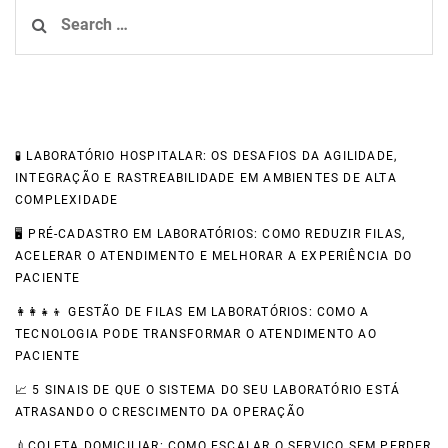
Search
for:
Recent Posts
🧪 LABORATÓRIO HOSPITALAR: OS DESAFIOS DA AGILIDADE,
INTEGRAÇÃO E RASTREABILIDADE EM AMBIENTES DE ALTA
COMPLEXIDADE
🖥️ PRÉ-CADASTRO EM LABORATÓRIOS: COMO REDUZIR FILAS,
ACELERAR O ATENDIMENTO E MELHORAR A EXPERIÊNCIA DO
PACIENTE
👩‍👩‍👧‍👦 GESTÃO DE FILAS EM LABORATÓRIOS: COMO A
TECNOLOGIA PODE TRANSFORMAR O ATENDIMENTO AO
PACIENTE
📈 5 SINAIS DE QUE O SISTEMA DO SEU LABORATÓRIO ESTÁ
ATRASANDO O CRESCIMENTO DA OPERAÇÃO
💉COLETA DOMICILIAR: COMO ESCALAR O SERVIÇO SEM PERDER