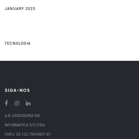
JANUARY 2025
Categories
TECNOLOGIA
SIGA-NOS
A.R. ASSESSORIA EM
INFORMATICA S/S LTDA.
CNPJ: 03.122.799/0001-87