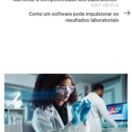
Next
NEXT ARTICLE
Article
Como um software pode impulsionar os
resultados laboratoriais
YOU MAY ALSO LIKE