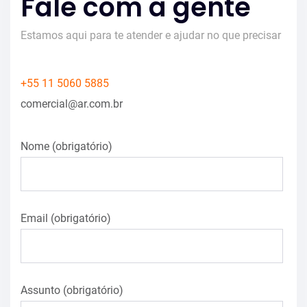
Fale com a gente
Estamos aqui para te atender e ajudar no que precisar
+55 11 5060 5885
comercial@ar.com.br
Nome (obrigatório)
Email (obrigatório)
Assunto (obrigatório)