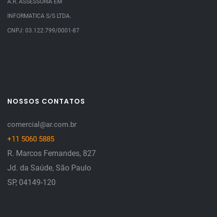
A.R. ASSESSORIA EM
INFORMATICA S/S LTDA.
CNPJ: 03.122.799/0001-87
NOSSOS CONTATOS
comercial@ar.com.br
+11 5060 5885
R. Marcos Fernandes, 827
Jd. da Saúde, São Paulo
SP, 04149-120