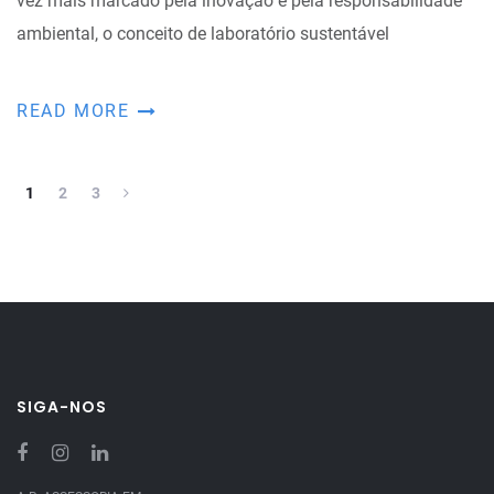
vez mais marcado pela inovação e pela responsabilidade
ambiental, o conceito de laboratório sustentável
READ MORE
1
2
3
SIGA-NOS