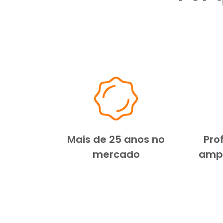
Mais de 25 anos no
Pro
mercado
ampl