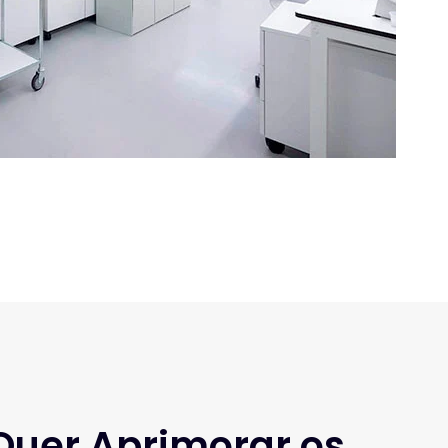
Quer Aprimorar os