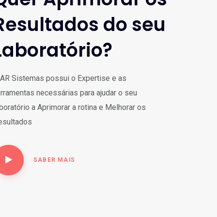
Resultados do seu
Laboratório?
 AR Sistemas possui o Expertise e as
erramentas necessárias para ajudar o seu
boratório a Aprimorar a rotina e Melhorar os
esultados
SABER MAIS