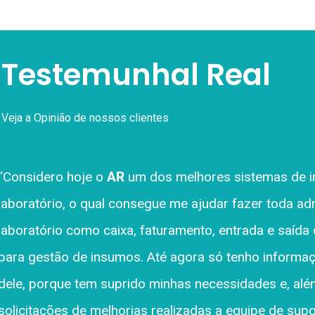
Testemunhal Real
Veja a Opinião de nossos clientes
“A empresa AR Sistemas fideliza seus clientes pois p
as necessidades individuais de cada Laboratório, para
profissional da área da saúde com experiencia no set
realizar a implantação de seus projetos. A disponibil
especialista em nosso setor tornou-se o diferencial 
acolhidos e felizes por saber que esta empresa se p