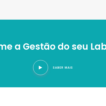
me a Gestão do seu Lab
SABER MAIS