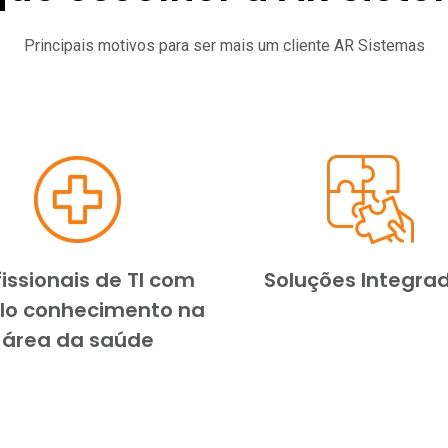
Principais motivos para ser mais um cliente AR Sistemas
fissionais de TI com
Soluções Integra
o conhecimento na
área da saúde