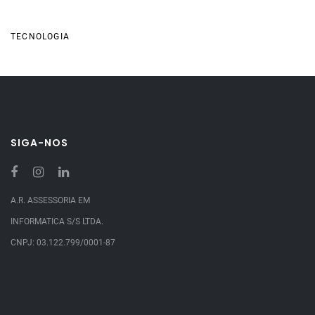
Categories
TECNOLOGIA
SIGA-NOS
A.R. ASSESSORIA EM
INFORMATICA S/S LTDA.
CNPJ: 03.122.799/0001-87