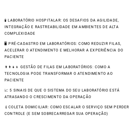
Recent Posts
🧪 LABORATÓRIO HOSPITALAR: OS DESAFIOS DA AGILIDADE,
INTEGRAÇÃO E RASTREABILIDADE EM AMBIENTES DE ALTA
COMPLEXIDADE
🖥️ PRÉ-CADASTRO EM LABORATÓRIOS: COMO REDUZIR FILAS,
ACELERAR O ATENDIMENTO E MELHORAR A EXPERIÊNCIA DO
PACIENTE
👩‍👩‍👧‍👦 GESTÃO DE FILAS EM LABORATÓRIOS: COMO A
TECNOLOGIA PODE TRANSFORMAR O ATENDIMENTO AO
PACIENTE
📈 5 SINAIS DE QUE O SISTEMA DO SEU LABORATÓRIO ESTÁ
ATRASANDO O CRESCIMENTO DA OPERAÇÃO
💉COLETA DOMICILIAR: COMO ESCALAR O SERVIÇO SEM PERDER
CONTROLE (E SEM SOBRECARREGAR SUA OPERAÇÃO)