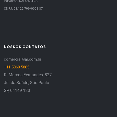
INFORMATICA S/S LTDA.
CNPJ: 03.122.799/0001-87
NOSSOS CONTATOS
comercial@ar.com.br
+11 5060 5885
R. Marcos Fernandes, 827
Jd. da Saúde, São Paulo
SP, 04149-120