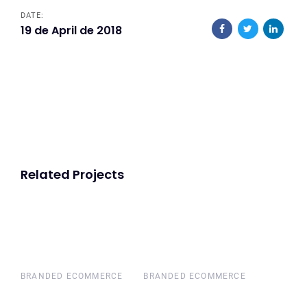
DATE:
19 de April de 2018
Related Projects
Abstract
Abstract
Abstract
Abstract
BRANDED ECOMMERCE
BRANDED ECOMMERCE