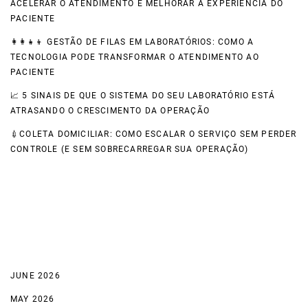
ACELERAR O ATENDIMENTO E MELHORAR A EXPERIÊNCIA DO
PACIENTE
👩‍👩‍👧‍👦 GESTÃO DE FILAS EM LABORATÓRIOS: COMO A
TECNOLOGIA PODE TRANSFORMAR O ATENDIMENTO AO
PACIENTE
📈 5 SINAIS DE QUE O SISTEMA DO SEU LABORATÓRIO ESTÁ
ATRASANDO O CRESCIMENTO DA OPERAÇÃO
💉COLETA DOMICILIAR: COMO ESCALAR O SERVIÇO SEM PERDER
CONTROLE (E SEM SOBRECARREGAR SUA OPERAÇÃO)
Recent Comments
Archives
JUNE 2026
MAY 2026