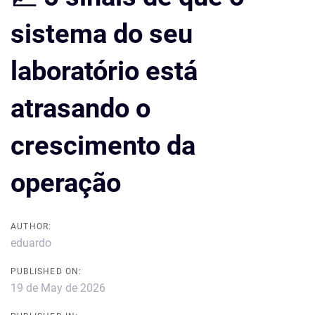
sistema do seu
laboratório está
atrasando o
crescimento da
operação
AUTHOR:
eduardo
PUBLISHED ON:
19 de May de 2026