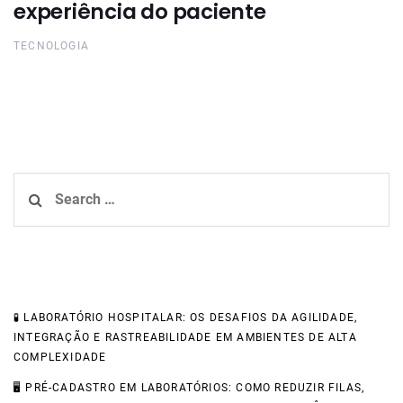
experiência do paciente
TECNOLOGIA
Search
for:
Recent Posts
🧪 LABORATÓRIO HOSPITALAR: OS DESAFIOS DA AGILIDADE,
INTEGRAÇÃO E RASTREABILIDADE EM AMBIENTES DE ALTA
COMPLEXIDADE
🖥️ PRÉ-CADASTRO EM LABORATÓRIOS: COMO REDUZIR FILAS,