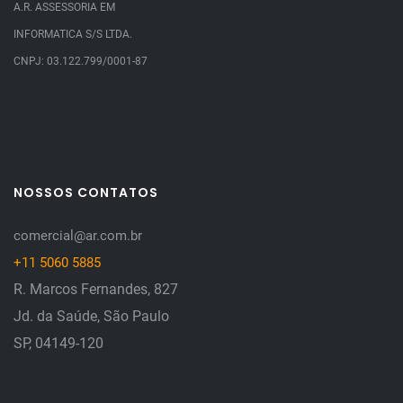
A.R. ASSESSORIA EM
INFORMATICA S/S LTDA.
CNPJ: 03.122.799/0001-87
NOSSOS CONTATOS
comercial@ar.com.br
+11 5060 5885
R. Marcos Fernandes, 827
Jd. da Saúde, São Paulo
SP, 04149-120