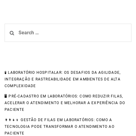
Search
for:
Recent Posts
🧪 LABORATÓRIO HOSPITALAR: OS DESAFIOS DA AGILIDADE,
INTEGRAÇÃO E RASTREABILIDADE EM AMBIENTES DE ALTA
COMPLEXIDADE
🖥️ PRÉ-CADASTRO EM LABORATÓRIOS: COMO REDUZIR FILAS,
ACELERAR O ATENDIMENTO E MELHORAR A EXPERIÊNCIA DO
PACIENTE
👩‍👩‍👧‍👦 GESTÃO DE FILAS EM LABORATÓRIOS: COMO A
TECNOLOGIA PODE TRANSFORMAR O ATENDIMENTO AO
PACIENTE