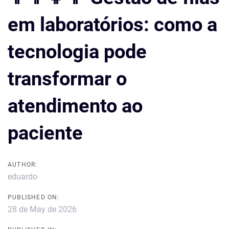
em laboratórios: como a
tecnologia pode
transformar o
atendimento ao
paciente
AUTHOR:
eduardo
PUBLISHED ON:
28 de May de 2026