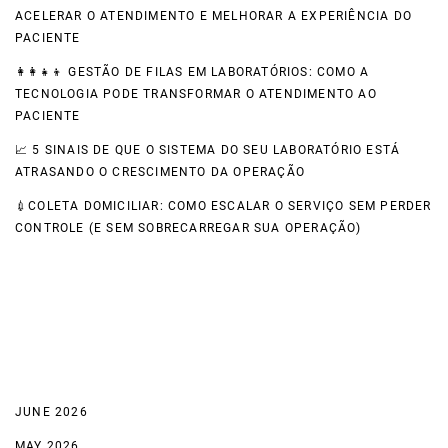
ACELERAR O ATENDIMENTO E MELHORAR A EXPERIÊNCIA DO
PACIENTE
👩‍👩‍👧‍👦 GESTÃO DE FILAS EM LABORATÓRIOS: COMO A
TECNOLOGIA PODE TRANSFORMAR O ATENDIMENTO AO
PACIENTE
📈 5 SINAIS DE QUE O SISTEMA DO SEU LABORATÓRIO ESTÁ
ATRASANDO O CRESCIMENTO DA OPERAÇÃO
💉COLETA DOMICILIAR: COMO ESCALAR O SERVIÇO SEM PERDER
CONTROLE (E SEM SOBRECARREGAR SUA OPERAÇÃO)
Recent Comments
Archives
JUNE 2026
MAY 2026