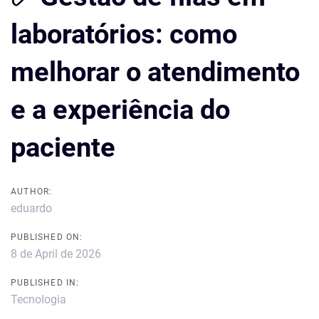
laboratórios: como
melhorar o atendimento
e a experiência do
paciente
AUTHOR:
eduardo
PUBLISHED ON:
8 de April de 2026
PUBLISHED IN:
Tecnologia