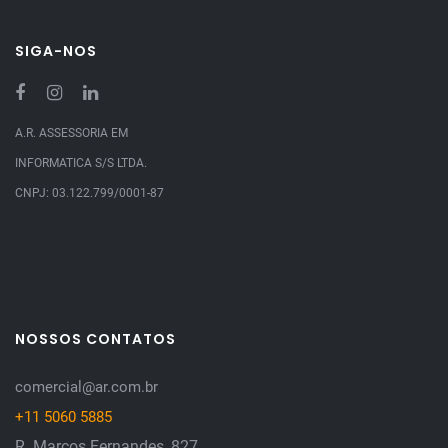
SIGA-NOS
A.R. ASSESSORIA EM
INFORMATICA S/S LTDA.
CNPJ: 03.122.799/0001-87
NOSSOS CONTATOS
comercial@ar.com.br
+11 5060 5885
R. Marcos Fernandes, 827