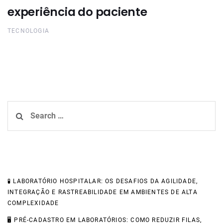
experiência do paciente
TECNOLOGIA
Search
for:
Recent Posts
🧪 LABORATÓRIO HOSPITALAR: OS DESAFIOS DA AGILIDADE,
INTEGRAÇÃO E RASTREABILIDADE EM AMBIENTES DE ALTA
COMPLEXIDADE
🖥️ PRÉ-CADASTRO EM LABORATÓRIOS: COMO REDUZIR FILAS,