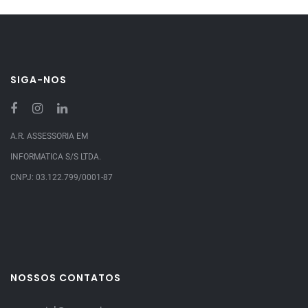
SIGA-NOS
A.R. ASSESSORIA EM
INFORMATICA S/S LTDA.
CNPJ: 03.122.799/0001-87
NOSSOS CONTATOS